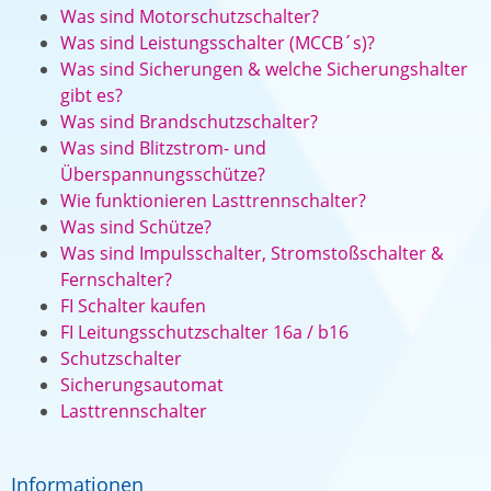
Was sind Motorschutzschalter?
Was sind Leistungsschalter (MCCB´s)?
Was sind Sicherungen & welche Sicherungshalter
gibt es?
Was sind Brandschutzschalter?
Was sind Blitzstrom- und
Überspannungsschütze?
Wie funktionieren Lasttrennschalter?
Was sind Schütze?
Was sind Impulsschalter, Stromstoßschalter &
Fernschalter?
FI Schalter kaufen
FI Leitungsschutzschalter 16a / b16
Schutzschalter
Sicherungsautomat
Lasttrennschalter
Informationen