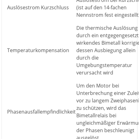
Auslösestrom bei Kurzschl
Auslösestrom Kurzschluss
(ist auf den 14-fachen
Nennstrom fest eingestellt
Die thermische Auslösung
durch ein entgegengesetzt
wirkendes Bimetall korrigie
Temperaturkompensation
dessen Ausbiegung allein
durch die
Umgebungstemperatur
verursacht wird
Um den Motor bei
Unterbrechung einer Zule
vor zu langem Zweiphasen
zu schützen, wird das
Phasenausfallempfindlichkeit
Bimetallrelais bei
ungleichmäßiger Erwärmu
der Phasen beschleunigt
ausgelöst