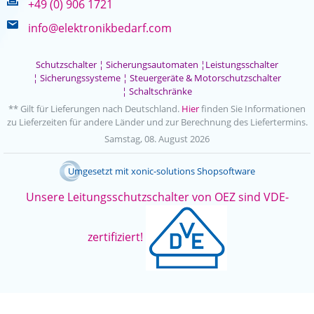
+49 (0) 906 1721
info@elektronikbedarf.com
Schutzschalter
¦
Sicherungsautomaten
¦
Leistungsschalter
¦
Sicherungssysteme
¦
Steuergeräte & Motorschutzschalter
¦
Schaltschränke
** Gilt für Lieferungen nach Deutschland.
Hier
finden Sie Informationen
zu Lieferzeiten für andere Länder und zur Berechnung des Liefertermins.
Samstag, 08. August 2026
Umgesetzt mit
xonic-solutions Shopsoftware
Unsere Leitungsschutzschalter von OEZ sind VDE-
zertifiziert!