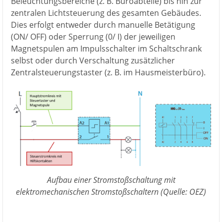
Beleuchtungsbereiche (z. B. Büroabteile) bis hin zur
zentralen Lichtsteuerung des gesamten Gebäudes.
Dies erfolgt entweder durch manuelle Betätigung
(ON/ OFF) oder Sperrung (0/ I) der jeweiligen
Magnetspulen am Impulsschalter im Schaltschrank
selbst oder durch Verschaltung zusätzlicher
Zentralsteuerungstaster (z. B. im Hausmeisterbüro).
Aufbau einer Stromstoßschaltung mit
elektromechanischen Stromstoßschaltern (Quelle: OEZ)