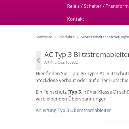
Relais / Schalter / Transfor
Kontakt
Startseite
Produkte
Schutzschalter / Sicherung
AC Typ 3 Blitzstromableite
Art-Nr.
OEZ:100B52
Hier finden Sie 1-polige Typ 3 AC Blitzschut
Steckdose verbaut oder auf einer Hutschi
Ein Feinschutz (
Typ 3
, früher Klasse D) sch
verbleibenden Überspannungen.
Anleitung Typ 3 Überstromableiter