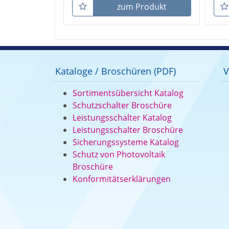
zum Produkt
Kataloge / Broschüren (PDF)
V
Sortimentsübersicht Katalog
Schutzschalter Broschüre
Leistungsschalter Katalog
Leistungsschalter Broschüre
Sicherungssysteme Katalog
Schutz von Photovoltaik
Broschüre
Konformitätserklärungen