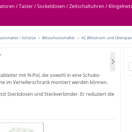
matoren / Taster / Sockeldosen / Zeitschaltuhren / Klingelnet
sautomaten / Schütze
Blitzschutzschalter
AC Blitzstrom- und Überspan
r
zableiter mit N-Pol, die sowohl in eine Schuko-
ene im Verteilerschrank montiert werden können.
ützt Steckdosen und Steckverbinder. Er reduziert die