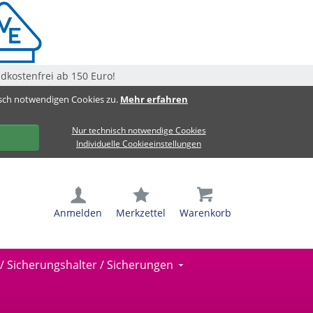
dkostenfrei ab 150 Euro!
isch notwendigen Cookies zu.
Mehr erfahren
Nur technisch notwendige Cookies
Individuelle Cookieeinstellungen
Anmelden
Merkzettel
Warenkorb
 / Sicherungshalter / Sicherungen