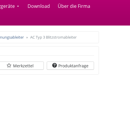
zgeräte
Download
Über die Firma
nungsableiter
AC Typ 3 Blitzstromableiter
Merkzettel
Produktanfrage