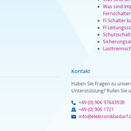
Was sind Imp
Fernschalter
FI Schalter 
FI Leitungss
Schutzschalt
Sicherungs
Lasttrennsch
Kontakt
Haben Sie Fragen zu unse
Unterstützung? Rufen Sie u
+49 (0) 906 97643938
+49 (0) 906 1721
info@elektronikbedarf