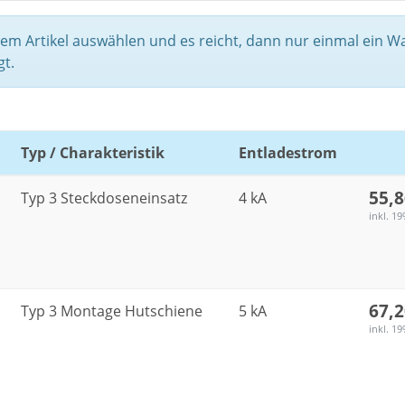
dem Artikel auswählen und es reicht, dann nur einmal ein W
t.
Typ / Charakteristik
Entladestrom
55,
Typ 3 Steckdoseneinsatz
4 kA
inkl. 19
67,
Typ 3 Montage Hutschiene
5 kA
inkl. 19