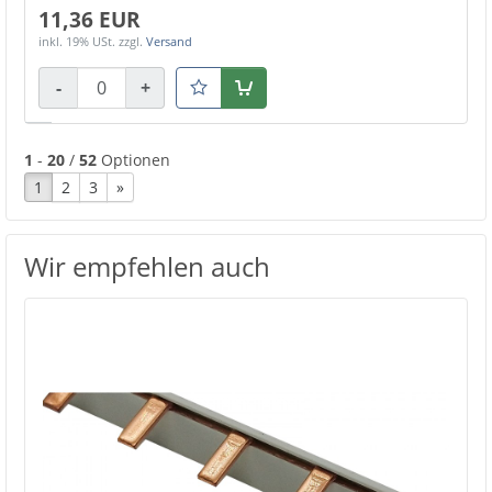
11,36 EUR
inkl. 19% USt.
zzgl.
Versand
-
+
Warenkorb
1
-
20
/
52
Optionen
1
2
3
»
Wir empfehlen auch