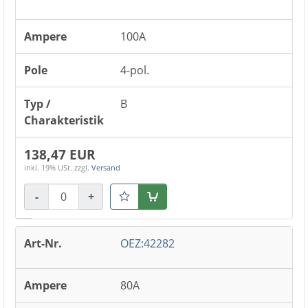
100A
4-pol.
B
138,47 EUR
inkl. 19% USt.
zzgl.
Versand
-
+
Warenkorb
OEZ:42282
80A