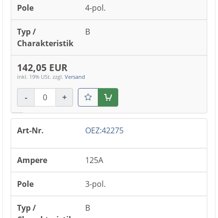
4-pol.
B
142,05 EUR
inkl. 19% USt.
zzgl.
Versand
-
+
Warenkorb
OEZ:42275
125A
3-pol.
B