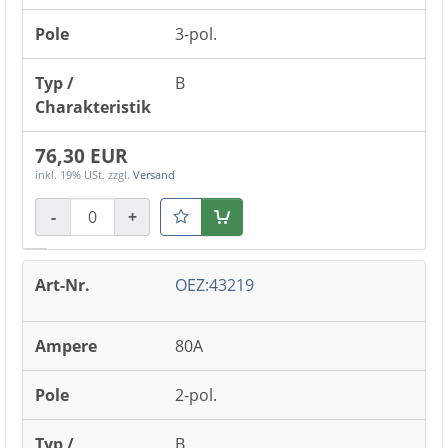
3-pol.
B
76,30 EUR
inkl. 19% USt.
zzgl.
Versand
-
+
Warenkorb
OEZ:43219
80A
2-pol.
B