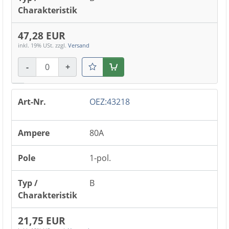
47,28 EUR
inkl. 19% USt.
zzgl.
Versand
-
+
Warenkorb
OEZ:43218
80A
1-pol.
B
21,75 EUR