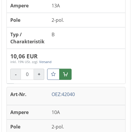
13A
2-pol.
B
10,06 EUR
inkl. 19% USt.
zzgl.
Versand
-
+
Warenkorb
OEZ:42040
10A
2-pol.