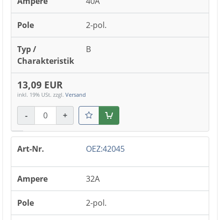
40A
2-pol.
B
13,09 EUR
inkl. 19% USt.
zzgl.
Versand
-
+
Warenkorb
OEZ:42045
32A
2-pol.