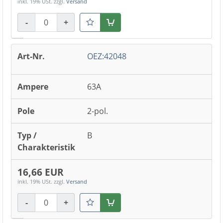
inkl. 19% USt.
zzgl.
Versand
-
+
Warenkorb
OEZ:42048
63A
2-pol.
B
16,66 EUR
inkl. 19% USt.
zzgl.
Versand
-
+
Warenkorb