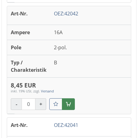
OEZ:42042
16A
2-pol.
B
8,45 EUR
inkl. 19% USt.
zzgl.
Versand
-
+
Warenkorb
OEZ:42041