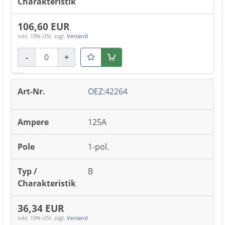
106,60 EUR
inkl. 19% USt.
zzgl.
Versand
-
+
Warenkorb
OEZ:42264
125A
1-pol.
B
36,34 EUR
inkl. 19% USt.
zzgl.
Versand