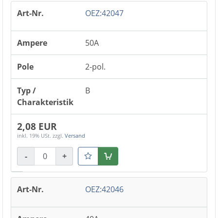
OEZ:42047
50A
2-pol.
B
2,08 EUR
inkl. 19% USt.
zzgl.
Versand
-
+
Warenkorb
OEZ:42046