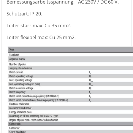
Bemessungsarbeitsspannung:
AC 230V / DC 60 V.
Schutzart:
IP 20.
Leiter starr max:
Cu 35 mm2.
Leiter flexibel max:
Cu 25 mm2.