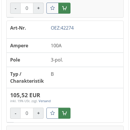
-
+
Warenkorb
OEZ:42274
100A
3-pol.
B
105,52 EUR
inkl. 19% USt.
zzgl.
Versand
-
+
Warenkorb