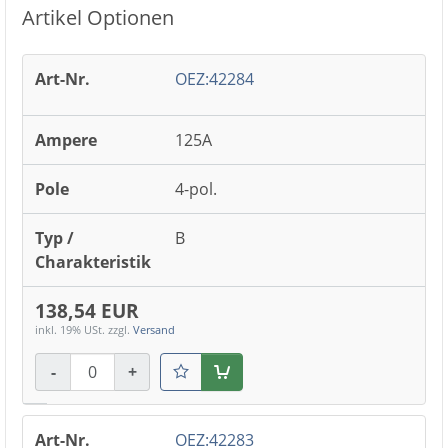
Artikel Optionen
OEZ:42284
125A
4-pol.
B
138,54 EUR
inkl. 19% USt.
zzgl.
Versand
-
+
Warenkorb
OEZ:42283