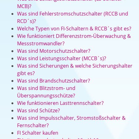
MCB)?
Was sind Fehlerstromschutzschalter (RCCB und
RCD´s)?
Welche Typen von FI-Schaltern & RCCB´s gibt es?
Wie funktioniert Differenzstrom-Überwachung &
Messstromwandler?
Was sind Motorschutzschalter?
Was sind Leistungsschalter (MCCB´s)?
Was sind Sicherungen & welche Sicherungshalter
gibt es?
Was sind Brandschutzschalter?
Was sind Blitzstrom- und
Überspannungsschütze?
Wie funktionieren Lasttrennschalter?
Was sind Schütze?
Was sind Impulsschalter, Stromstoßschalter &
Fernschalter?
FI Schalter kaufen