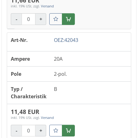
11,66 EUR
inkl. 19% USt.
zzgl.
Versand
-
+
Warenkorb
OEZ:42043
20A
2-pol.
B
11,48 EUR
inkl. 19% USt.
zzgl.
Versand
-
+
Warenkorb