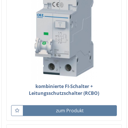
kombinierte FI-Schalter +
Leitungsschutzschalter (RCBO)
zum Produkt