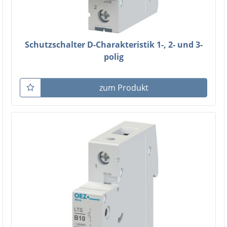
Schutzschalter D-Charakteristik 1-, 2- und 3-
polig
zum Produkt