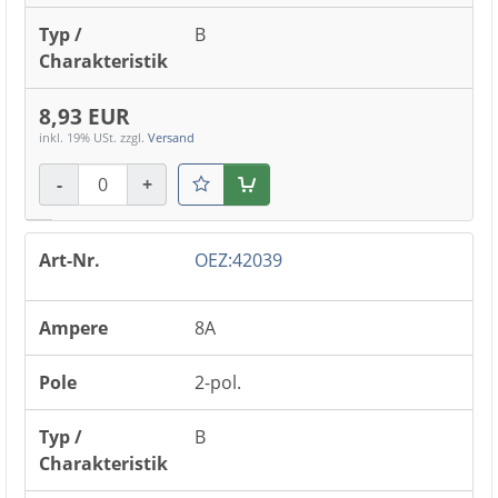
B
8,93 EUR
inkl. 19% USt.
zzgl.
Versand
-
+
Warenkorb
OEZ:42039
8A
2-pol.
B