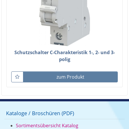
Schutzschalter C-Charakteristik 1-, 2- und 3-
polig
zum Produkt
Kataloge / Broschüren (PDF)
Sortimentsübersicht Katalog